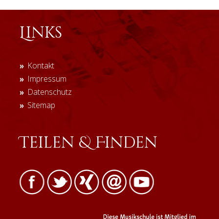
Links
Navigation
Kontakt
überspringen
Impressum
Datenschutz
Sitemap
Teilen & Finden