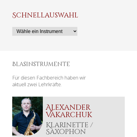
Schnellauswahl
Zielseite
Blasinstrumente
Für diesen Fachbereich haben wir
aktuell zwei Lehrkräfte.
Alexander
Vakarchuk
Klarinette /
Saxophon