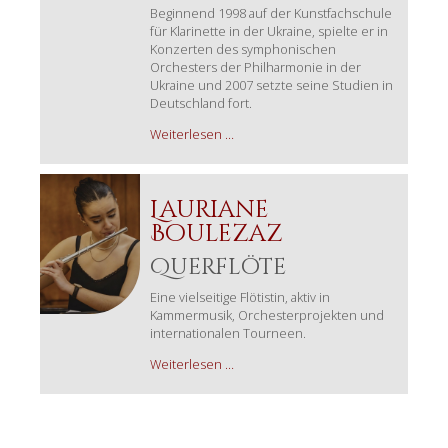
Beginnend 1998 auf der Kunstfachschule
für Klarinette in der Ukraine, spielte er in
Konzerten des symphonischen
Orchesters der Philharmonie in der
Ukraine und 2007 setzte seine Studien in
Deutschland fort.
Alexander
Weiterlesen …
Vakarchuk
Lauriane
Boulezaz
Querflöte
Eine vielseitige Flötistin, aktiv in
Kammermusik, Orchesterprojekten und
internationalen Tourneen.
Lauriane
Weiterlesen …
Boulezaz