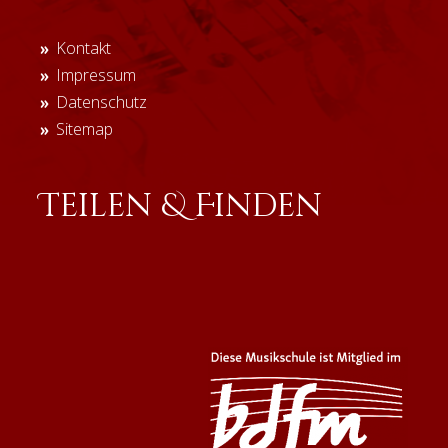
Navigation
Kontakt
überspringen
Impressum
Datenschutz
Sitemap
Teilen & Finden