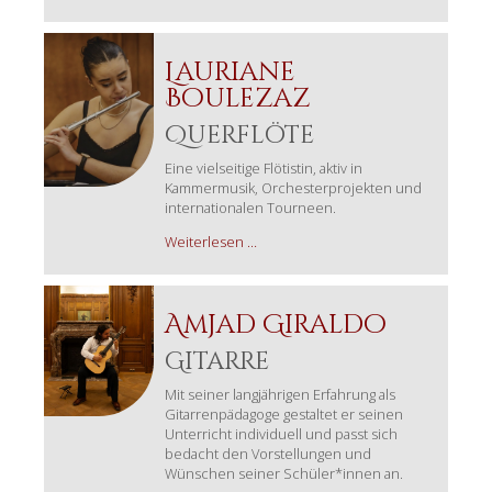
Brust
Lauriane
Boulezaz
Querflöte
Eine vielseitige Flötistin, aktiv in
Kammermusik, Orchesterprojekten und
internationalen Tourneen.
Lauriane
Weiterlesen …
Boulezaz
Amjad Giraldo
Gitarre
Mit seiner langjährigen Erfahrung als
Gitarrenpädagoge gestaltet er seinen
Unterricht individuell und passt sich
bedacht den Vorstellungen und
Wünschen seiner Schüler*innen an.