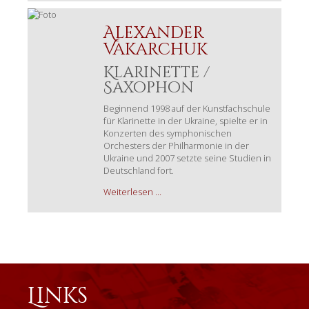
Alexander
Vakarchuk
Klarinette /
Saxophon
Beginnend 1998 auf der Kunstfachschule
für Klarinette in der Ukraine, spielte er in
Konzerten des symphonischen
Orchesters der Philharmonie in der
Ukraine und 2007 setzte seine Studien in
Deutschland fort.
Alexander
Weiterlesen …
Vakarchuk
Links